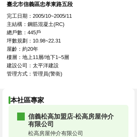
臺北市信義區忠孝東路五段
完工日期：2005/10~2005/11
主結構：鋼筋混凝土(RC)
總戶數：445戶
坪數規劃：10.98~22.31
屋齡：約20年
樓層：地上11層/地下1~5層
建設公司：太平洋建設
管理方式：管理員(警衛)
本社區專家
信義松高加盟店-松高房屋仲介
有限公司
松高房屋仲介有限公司