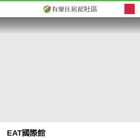
社區
EAT國際館