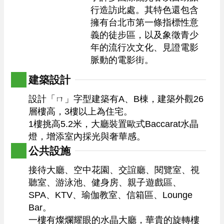
行造訪此處。其特色還包含
擁有台北市第一條指標性意
義的徒步區，以及象徵青少
年的流行次文化、見證電影
脈動的電影街。
建築設計
設計「ㄇ」字型建築有A、B棟，建築外觀26
層樓高，3樓以上為住宅。

1樓挑高5.2米，大廳裝置歐式Baccarat水晶
燈，增添室內採光與奢華感。
公共設施
接待大廳、空中花園、交誼廳、閱覽室、視
聽室、游泳池、健身房、親子遊戲區、
SPA、KTV、瑜伽教室、信箱區、Lounge 
Bar。

一樓有燦爛耀眼的水晶大廳，華貴的旋轉樓