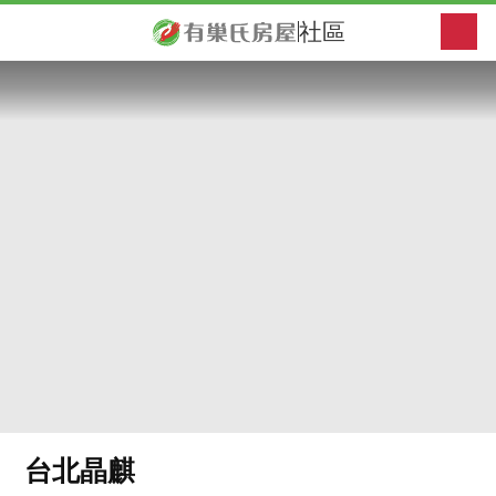
社區
台北晶麒