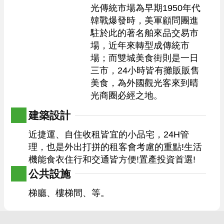
光傳統市場為早期1950年代
韓戰爆發時，美軍顧問團進
駐於此的著名舶來品交易市
場，近年來轉型成傳統市
場；而雙城美食街則是一日
三市，24小時皆有攤販販售
美食，為外國觀光客來到晴
光商圈必經之地。
建築設計
近捷運、自住收租皆宜的小品宅，24H管
理，也是外出打拼的租客會考慮的重點!生活
機能食衣住行和交通皆方便!置產投資首選!
公共設施
梯廳、樓梯間、等。