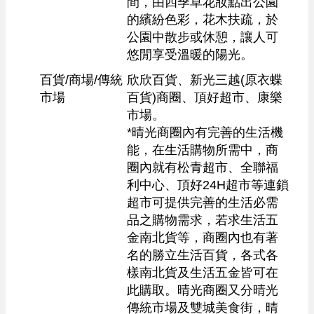
間，由四季草花妝點出公園
的繽紛色彩，花木扶疏，於
公園中散步或休憩，讓人可
悠閒享受溫暖的陽光。
百貨/商場/傳統
欣欣百貨、新光三越(原衣蝶
市場
百貨)商圈、頂好超市、康樂
市場。

*晴光商圈內有完善的生活機
能，在生活購物所需中，商
圈內就有松青超市、全聯福
利中心、頂好24H超市等連鎖
超市可提供完善的生活必需
品之購物需求，若求生活五
金南北貨等，商圈內也有著
名的勝立生活百貨，各式各
樣南北貨及生活五金皆可在
此購取。晴光商圈又分晴光
傳統市場及雙城美食街，晴