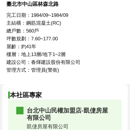
臺北市中山區林森北路
完工日期：1984/09~1984/09
主結構：鋼筋混凝土(RC)
總戶數：560戶
坪數規劃：7.60~177.00
屋齡：約41年
樓層：地上13層/地下1~2層
建設公司：春煇建設股份有限公司
管理方式：管理員(警衛)
本社區專家
台北中山民權加盟店-凱倢房屋
有限公司
凱倢房屋有限公司