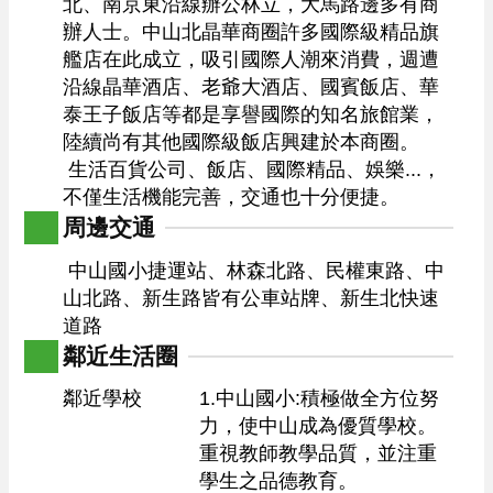
北、南京東沿線辦公林立，大馬路邊多有商
辦人士。中山北晶華商圈許多國際級精品旗
艦店在此成立，吸引國際人潮來消費，週遭
沿線晶華酒店、老爺大酒店、國賓飯店、華
泰王子飯店等都是享譽國際的知名旅館業，
陸續尚有其他國際級飯店興建於本商圈。

 生活百貨公司、飯店、國際精品、娛樂...，
不僅生活機能完善，交通也十分便捷。 
周邊交通
 中山國小捷運站、林森北路、民權東路、中
山北路、新生路皆有公車站牌、新生北快速
道路 
鄰近生活圈
鄰近學校
1.中山國小:積極做全方位努
力，使中山成為優質學校。
重視教師教學品質，並注重
學生之品德教育。
