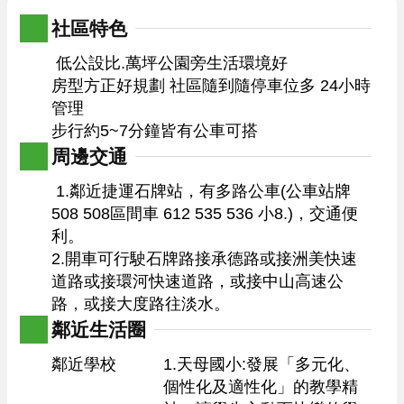
社區特色
 低公設比.萬坪公園旁生活環境好

房型方正好規劃 社區隨到隨停車位多 24小時
管理

步行約5~7分鐘皆有公車可搭 
周邊交通
 1.鄰近捷運石牌站，有多路公車(公車站牌
508 508區間車 612 535 536 小8.)，交通便
利。

2.開車可行駛石牌路接承德路或接洲美快速
道路或接環河快速道路，或接中山高速公
路，或接大度路往淡水。 
鄰近生活圈
鄰近學校
1.天母國小:發展「多元化、
個性化及適性化」的教學精