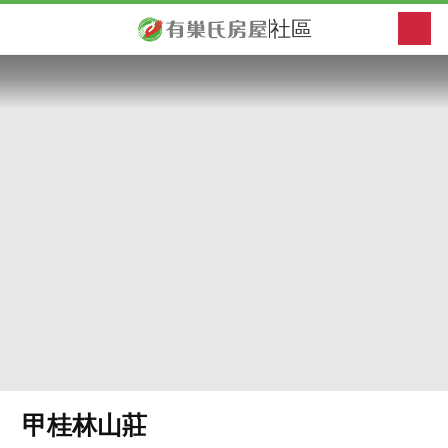
社區
甲桂林山莊