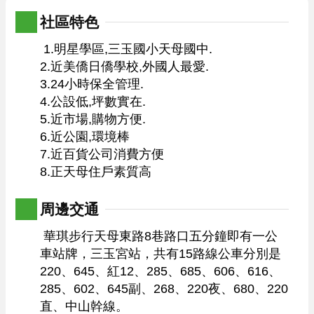
社區特色
 1.明星學區,三玉國小天母國中.

2.近美僑日僑學校,外國人最愛.

3.24小時保全管理.

4.公設低,坪數實在.

5.近市場,購物方便.

6.近公園,環境棒

7.近百貨公司消費方便

8.正天母住戶素質高

周邊交通
 華琪步行天母東路8巷路口五分鐘即有一公
車站牌，三玉宮站，共有15路線公車分別是
220、645、紅12、285、685、606、616、
285、602、645副、268、220夜、680、220
直、中山幹線。 