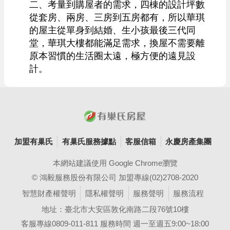
二、考量到購屋者的需求，四棟的設計坪數
從套房、兩房、三房到五房都有，所以華琪
的屋主從單身到結婚、生小孩最後三代同
堂，華琪大樓都能滿足需求，換屋不需要離
原本習慣的生活圈太遠，極方便的遠見設
計。
加盟有巢氏
有巢氏服務據點
客服信箱
永慶房產集團
本網站建議使用 Google Chrome瀏覽
© 鴻毅服務股份有限公司 加盟專線(02)2708-2020
智慧財產權聲明
隱私權聲明
服務聲明
服務流程
地址：臺北市大安區敦化南路二段76號10樓
客服專線0809-011-811 服務時間 週一至週五9:00~18:00