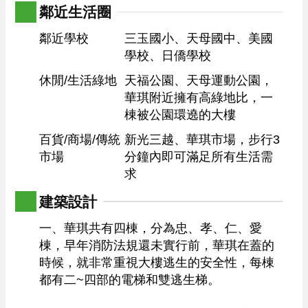
鄰近生活圈
鄰近學校
三玉國小、天母國中、美國
學校、日僑學校
休閒/生活綠地
天福公園、天母運動公園，
華琪附近擁有高綠地比，一
棟被公園環遶的大樓
百貨/商場/傳統
新光三越、華琪市場，步行3
市場
分鐘內即可滿足所有生活需
求
建築設計
一、華琪共有四棟，分為忠、孝、仁、愛
棟，早年消防法規還未實行前，華琪在蓋的
時候，就非常重視大樓逃生的安全性，每棟
都有二~四部的電梯和雙逃生梯。
